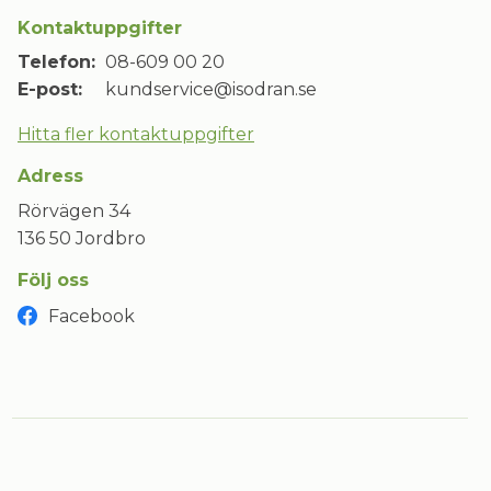
Kontaktuppgifter
Telefon:
08-609 00 20
E-post:
kundservice@isodran.se
Hitta fler kontaktuppgifter
Adress
Rörvägen 34
136 50 Jordbro
Följ oss
Facebook