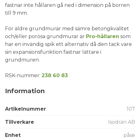
fastnar inte hållaren gå ned i dimension på borren
till 9 mm.
För äldre grundmurar med sämre betongkvalitet
och/eller porösa grundmurar är
Pro-hållaren
som
har en invändig spik ett alternativ då den tack vare
sin expansionsfunktion fastnar lättare i
grundmuren.
RSK-nummer:
238 60 83
Information
Artikelnummer
107
Tillverkare
Isodrän AB
Enhet
påse