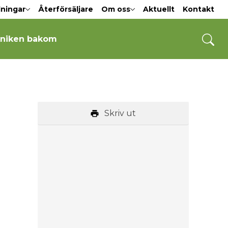
dningar
Återförsäljare
Om oss
Aktuellt
Kontakt
niken bakom
Skriv ut