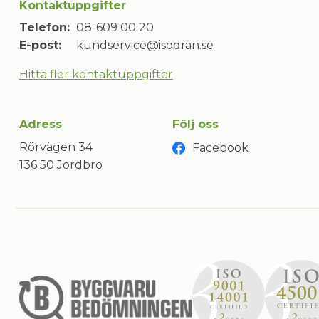
Kontaktuppgifter
Telefon:
08-609 00 20
E-post:
kundservice@isodran.se
Hitta fler kontaktuppgifter
Adress
Följ oss
Rörvägen 34
Facebook
136 50 Jordbro