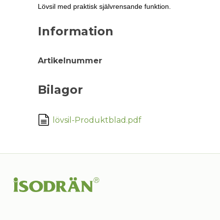
Lövsil med praktisk självrensande funktion.
Information
Artikelnummer
Bilagor
lövsil-Produktblad.pdf