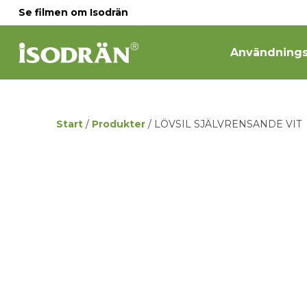
Se filmen om Isodrän
Användning
Start
/
Produkter
/
LÖVSIL SJÄLVRENSANDE VIT
Tak
Takterrass