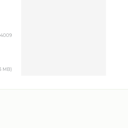
4009
3 MB)