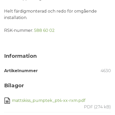
Helt färdigmonterad och redo för omgående
installation.
RSK-nummer:
588 60 02
Information
Artikelnummer
4630
Bilagor
mattskiss_pumptek_pt4-xx-rxm.pdf
PDF (274 kB)