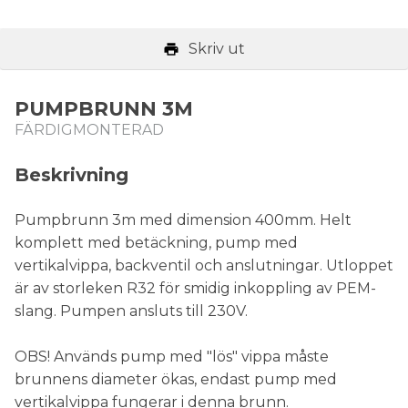
Skriv ut
PUMPBRUNN 3M
FÄRDIGMONTERAD
Beskrivning
Pumpbrunn 3m med dimension 400mm. Helt
komplett med betäckning, pump med
vertikalvippa, backventil och anslutningar. Utloppet
är av storleken R32 för smidig inkoppling av PEM-
slang. Pumpen ansluts till 230V.
OBS! Används pump med "lös" vippa måste
brunnens diameter ökas, endast pump med
vertikalvippa fungerar i denna brunn.