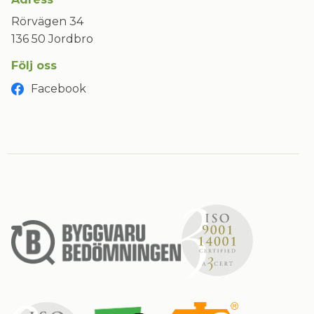
Rörvägen 34
136 50 Jordbro
Följ oss
Facebook