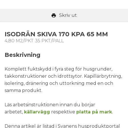
Skriv ut
ISODRÄN SKIVA 170 KPA 65 MM
4,80 M2/PKT 35 PKT/PALL
Beskrivning
Komplett fuktskydd i fyra steg för husgrunder,
takkonstruktioner och idrottsytor. Kapillärbrytning,
isolering, dränering och uttorkning med en och
samma produkt.
Läs arbetsinstruktionen innan du börjar
arbetet,
källarvägg
respektive
platta på mark
.
Denna artikel är listad i Svanens husproduktportal