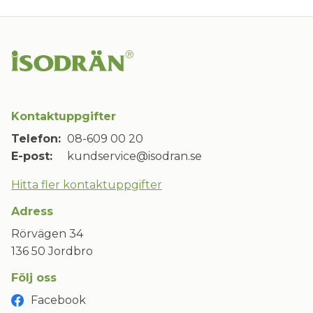
Kontaktuppgifter
Telefon:
08-609 00 20
E-post:
kundservice@isodran.se
Hitta fler kontaktuppgifter
Adress
Rörvägen 34
136 50 Jordbro
Följ oss
Facebook