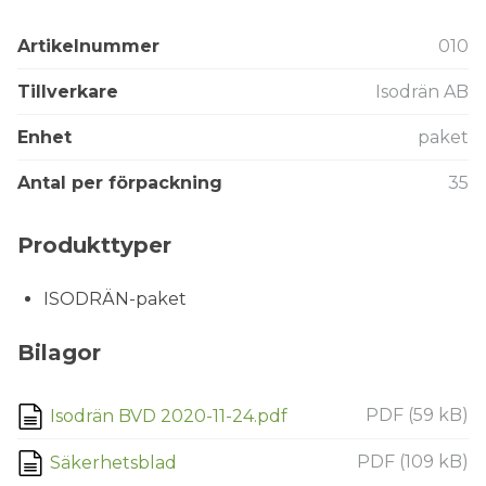
Artikelnummer
010
Tillverkare
Isodrän AB
Enhet
paket
Antal per förpackning
35
Produkttyper
ISODRÄN-paket
Bilagor
PDF (59 kB)
Isodrän BVD 2020-11-24.pdf
PDF (109 kB)
Säkerhetsblad