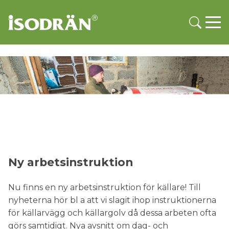
Ny arbetsinstruktion
Nu finns en ny arbetsinstruktion för källare! Till
nyheterna hör bl a att vi slagit ihop instruktionerna
för källarvägg och källargolv då dessa arbeten ofta
görs samtidigt. Nya avsnitt om dag- och