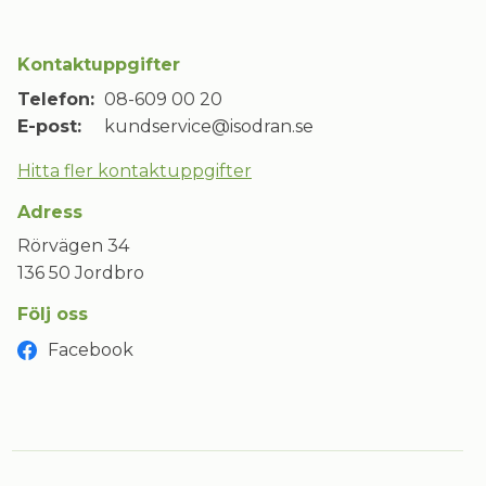
Kontaktuppgifter
Telefon:
08-609 00 20
E-post:
kundservice@isodran.se
Hitta fler kontaktuppgifter
Adress
Rörvägen 34
136 50 Jordbro
Följ oss
Facebook